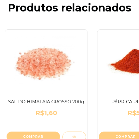
Produtos relacionados
SAL DO HIMALAIA GROSSO 200g
PÁPRICA PI
R$1,60
R$5