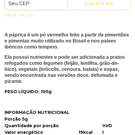
CALCULAR
Não sei meu CEP
A páprica
é um pó vermelho feito a partir de pimentões
e pimentas muito utilizado no Brasil e nos países
ibéricos como tempero.
Ela possui nutrientes e pode ser adicionada a pratos
refogados como legumes (feijão, lentilha, grão-de-
bico), vegetais (brócolis, cenoura, batata) e sopas,
sendo encontrada nas versões doce, defumada e
picante.
PESO LÍQUIDO: 100g
INFORMAÇÃO NUTRICIONAL
Porção 5g
Quantidade por porção
%VD
Valor energético
19kcal
1