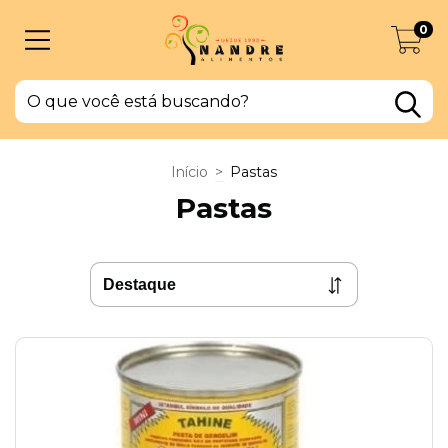
0
Início
>
Pastas
Pastas