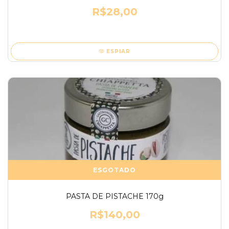
R$28,00
ESPIAR
ESGOTADO
PASTA DE PISTACHE 170g
R$140,00