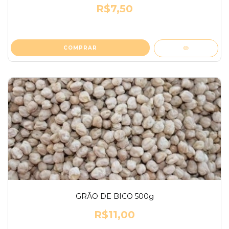
R$7,50
GRÃO DE BICO 500g
R$11,00