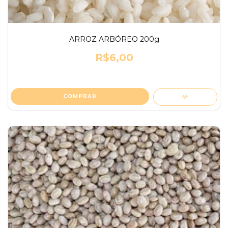
ARROZ ARBÓREO 200g
R$6,00