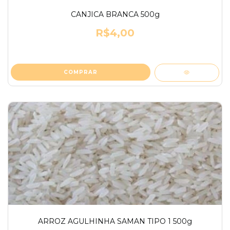
CANJICA BRANCA 500g
R$4,00
ARROZ AGULHINHA SAMAN TIPO 1 500g