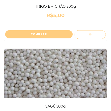
TRIGO EM GRÃO 500g
R$5,00
SAGÚ 500g