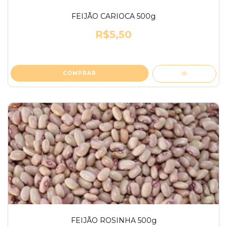
FEIJÃO CARIOCA 500g
R$5,50
FEIJÃO ROSINHA 500g