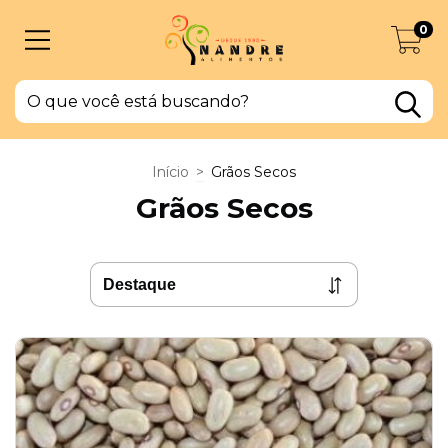
0
Início
>
Grãos Secos
Grãos Secos