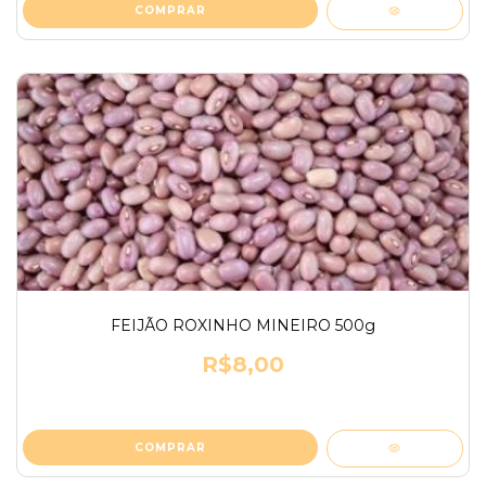
FEIJÃO ROXINHO MINEIRO 500g
R$8,00