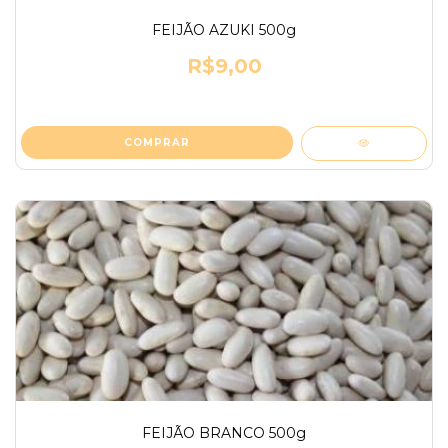
FEIJÃO AZUKI 500g
R$9,00
FEIJÃO BRANCO 500g