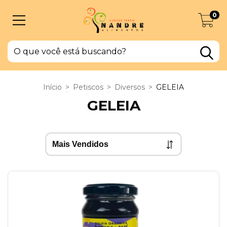
0
Início
>
Petiscos
>
Diversos
>
GELEIA
GELEIA